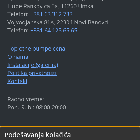
Ljube Rankovica 5a, 11260 Umka
Telefon:
+381 63 312 733
Vojvodjanska 81A, 22304 Novi Banovci
Telefon:
+381 64 125 65 65
Toplotne pumpe cena
O nama
Instalacije (galerija)
Politika privatnosti
Kontakt
Radno vreme:
Pon.-Sub.: 08:00-20:00
Sun Earth Energy
©
2024-2026
Podešavanja kolačića