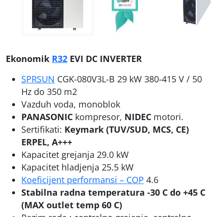
Ekonomik
R32
EVI DC INVERTER
SPRSUN
CGK-080V3L-B 29 kW 380-415 V / 50
Hz do 350 m2
Vazduh voda, monoblok
PANASONIC
kompresor,
NIDEC
motori.
Sertifikati:
Keymark (TUV/SUD, MCS, CE)
ERPEL, A+++
Kapacitet grejanja 29.0 kW
Kapacitet hladjenja 25.5 kW
Koeficijent performansi – COP
4.6
Stabilna radna temperatura -30 C do +45 C
(MAX outlet temp 60 C)