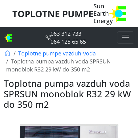
Sun
TOPLOTNE PUMPE
Earth
Energy
063 312 733
064 125 65 65
Sun Earth Energy
Toplotne pumpe vazduh-voda
Toplotna pumpa vazduh voda SPRSUN
monoblok R32 29 kW do 350 m2
Toplotna pumpa vazduh voda
SPRSUN monoblok R32 29 kW
do 350 m2