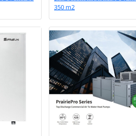
350 m2