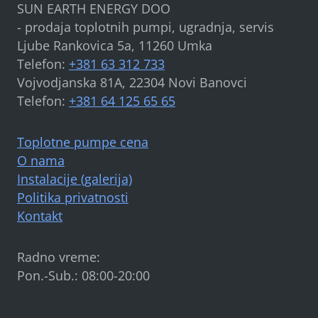
SUN EARTH ENERGY DOO
- prodaja toplotnih pumpi, ugradnja, servis
Ljube Rankovica 5a, 11260 Umka
Telefon:
+381 63 312 733
Vojvodjanska 81A, 22304 Novi Banovci
Telefon:
+381 64 125 65 65
Toplotne pumpe cena
O nama
Instalacije (galerija)
Politika privatnosti
Kontakt
Radno vreme:
Pon.-Sub.: 08:00-20:00