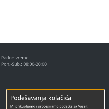
Radno vreme:
Pon.-Sub.: 08:00-20:00
Podešavanja kolačića
built by a software developer
Mi prikupljamo i procesiramo podatke sa Vašeg