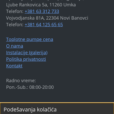
Ljube Rankovica 5a, 11260 Umka
Telefon:
+381 63 312 733
Vojvodjanska 81A, 22304 Novi Banovci
Telefon:
+381 64 125 65 65
Toplotne pumpe cena
O nama
Instalacije (galerija)
Politika privatnosti
Kontakt
Radno vreme:
Pon.-Sub.: 08:00-20:00
Sun Earth Energy
©
2024-2026
Podešavanja kolačića