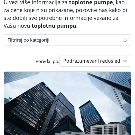
U vezi više informacija za
toplotne pumpe
, kao i
za cene koje nisu prikazane, pozovite nas kako bi
ste dobili sve potrebne informacije vezano za
Vašu novu
toplotnu pumpu
.
Filtriraj po kategoriji
Poređaj po: