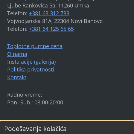
Ljube Rankovica 5a, 11260 Umka
Telefon:
+381 63 312 733
Vojvodjanska 81A, 22304 Novi Banovci
Telefon:
+381 64 125 65 65
Toplotne pumpe cena
O nama
Instalacije (galerija)
Politika privatnosti
Kontakt
Radno vreme:
Pon.-Sub.: 08:00-20:00
Sun Earth Energy
©
2024-2026
Podešavanja kolačića