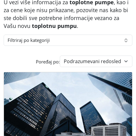
U vezi više informacija za
toplotne pumpe
, kao i
za cene koje nisu prikazane, pozovite nas kako bi
ste dobili sve potrebne informacije vezano za
Vašu novu
toplotnu pumpu
.
Filtriraj po kategoriji
Poređaj po: