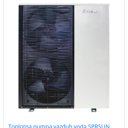
Toplotna pumpa vazduh voda SPRSUN