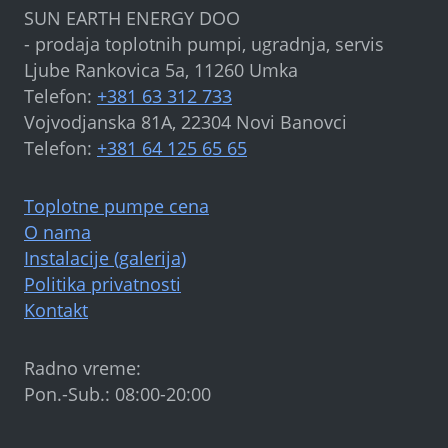
SUN EARTH ENERGY DOO
- prodaja toplotnih pumpi, ugradnja, servis
Ljube Rankovica 5a, 11260 Umka
Telefon:
+381 63 312 733
Vojvodjanska 81A, 22304 Novi Banovci
Telefon:
+381 64 125 65 65
Toplotne pumpe cena
O nama
Instalacije (galerija)
Politika privatnosti
Kontakt
Radno vreme:
Pon.-Sub.: 08:00-20:00