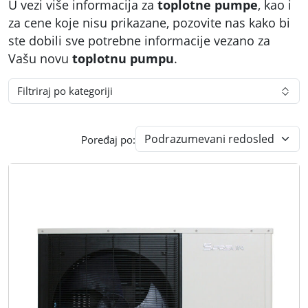
U vezi više informacija za
toplotne pumpe
, kao i
za cene koje nisu prikazane, pozovite nas kako bi
ste dobili sve potrebne informacije vezano za
Vašu novu
toplotnu pumpu
.
Filtriraj po kategoriji
Poređaj po: