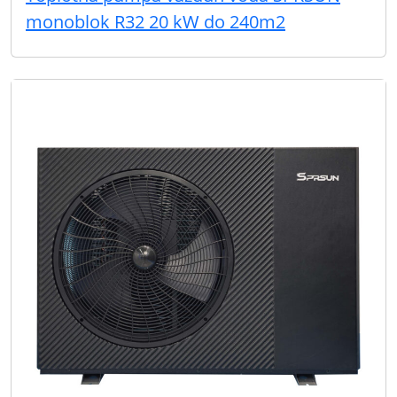
monoblok R32 20 kW do 240m2