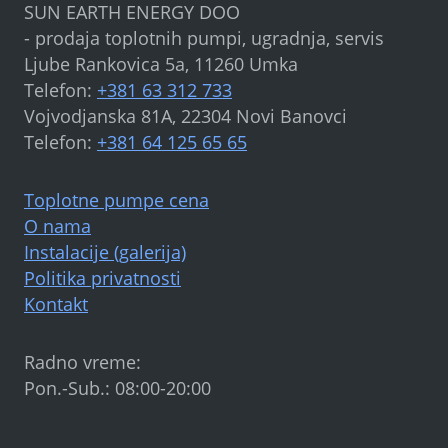
SUN EARTH ENERGY DOO
- prodaja toplotnih pumpi, ugradnja, servis
Ljube Rankovica 5a, 11260 Umka
Telefon:
+381 63 312 733
Vojvodjanska 81A, 22304 Novi Banovci
Telefon:
+381 64 125 65 65
Toplotne pumpe cena
O nama
Instalacije (galerija)
Politika privatnosti
Kontakt
Radno vreme:
Pon.-Sub.: 08:00-20:00